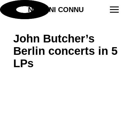
NI VU NI CONNU
John Butcher’s
Berlin concerts in 5
LPs